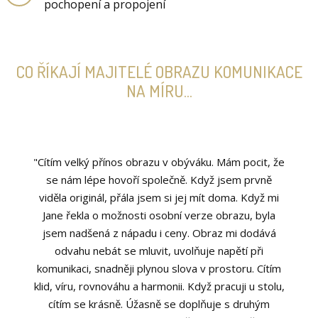
pochopení a propojení
CO ŘÍKAJÍ MAJITELÉ OBRAZU KOMUNIKACE
NA MÍRU...
"Cítím velký přínos obrazu v obýváku. Mám pocit, že
se nám lépe hovoří společně. Když jsem prvně
viděla originál, přála jsem si jej mít doma. Když mi
Jane řekla o možnosti osobní verze obrazu, byla
jsem nadšená z nápadu i ceny. Obraz mi dodává
odvahu nebát se mluvit, uvolňuje napětí při
komunikaci, snadněji plynou slova v prostoru. Cítím
klid, víru, rovnováhu a harmonii. Když pracuji u stolu,
cítím se krásně. Úžasně se doplňuje s druhým