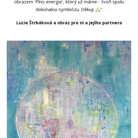
obrazem 'Plno energie', který už máme - tvoří spolu
dokonalou symbiózu. Děkuji
"
Lucie Štrbáková a obraz pro ni a jejího partnera