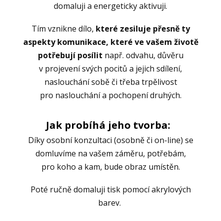
domaluji a energeticky aktivuji.
Tím vznikne dílo,
které zesiluje přesně ty
aspekty komunikace, které ve vašem životě
potřebují posílit
např. odvahu, důvěru
v projevení svých pocitů a jejich sdílení,
naslouchání sobě či třeba trpělivost
pro naslouchání a pochopení druhých.
Jak probíhá jeho tvorba:
Díky osobní konzultaci (osobně či on-line) se
domluvíme na vašem záměru, potřebám,
pro koho a kam, bude obraz umístěn.
Poté ručně domaluji tisk pomocí akrylových
barev.