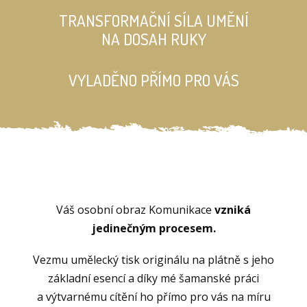
TRANSFORMAČNÍ SÍLA UMĚNÍ
NA DOSAH RUKY
VYLADĚNO PŘÍMO PRO VÁS
Váš osobní obraz Komunikace
vzniká
jedinečným procesem.
Vezmu umělecký tisk originálu na plátně s jeho
základní esencí a díky mé šamanské práci
a výtvarnému cítění ho přímo pro vás na míru