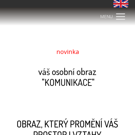
MENU
novinka
váš osobní obraz
"KOMUNIKACE"
OBRAZ, KTERÝ PROMĚNÍ VÁŠ
PROSTOR I VZTAHY