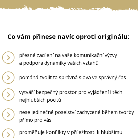
Co vám přinese navíc oproti originálu:
přesné zacílení na vaše komunikační výzvy
a podpora dynamiky vašich vztahů
pomáhá zvolit ta správná slova ve správný čas
vytváří bezpečný prostor pro vyjádření i těch
nejhlubších pocitů
nese jedinečné poselství zachycené během tvorby
přímo pro vás
proměňuje konflikty v příležitosti k hlubšímu