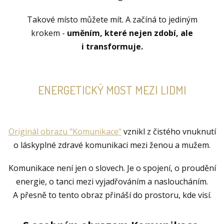
Takové místo můžete mít. A začíná to jediným
krokem -
uměním, které nejen zdobí, ale
i transformuje.
ENERGETICKÝ MOST MEZI LIDMI
Originál obrazu "Komunikace"
vznikl z čistého vnuknutí
o láskyplné zdravé komunikaci mezi ženou a mužem.
Komunikace není jen o slovech. Je o spojení, o proudění
energie, o tanci mezi vyjadřováním a nasloucháním.
A přesně to tento obraz přináší do prostoru, kde visí.