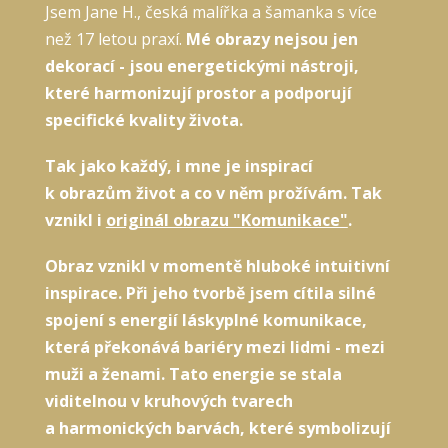
Jsem Jane H., česká malířka a šamanka s více
než 17 letou praxí.
Mé obrazy nejsou jen
dekorací - jsou energetickými nástroji,
které harmonizují prostor a podporují
specifické kvality života.
Tak jako každý, i mne je inspirací
k obrazům život a co v něm prožívám. Tak
vznikl i
originál obrazu "Komunikace"
.
Obraz vznikl v momentě hluboké intuitivní
inspirace. Při jeho tvorbě jsem cítila silné
spojení s energií láskyplné komunikace,
která překonává bariéry mezi lidmi - mezi
muži a ženami. Tato energie se stala
viditelnou v kruhových tvarech
a harmonických barvách, které symbolizují