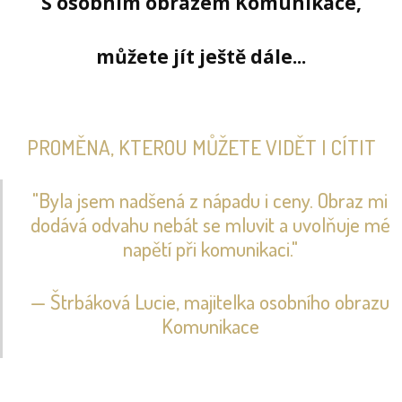
S osobním obrazem Komunikace,
můžete jít ještě dále...
PROMĚNA, KTEROU MŮŽETE VIDĚT I CÍTIT
"Byla jsem nadšená z nápadu i ceny. Obraz mi
dodává odvahu nebát se mluvit a uvolňuje mé
napětí při komunikaci."
— Štrbáková Lucie, majitelka osobního obrazu
Komunikace