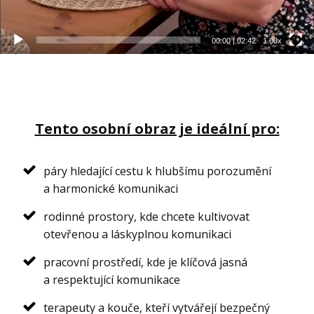
00:00
|
02:42
1.00x
Tento osobní obraz je ideální pro:
páry hledající cestu k hlubšímu porozumění
a harmonické komunikaci
rodinné prostory, kde chcete kultivovat
otevřenou a láskyplnou komunikaci
pracovní prostředí, kde je klíčová jasná
a respektující komunikace
terapeuty a kouče, kteří vytvářejí bezpečný