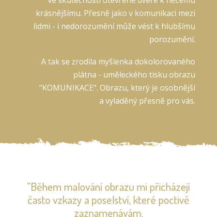
krásnějšímu. Přesně jako v komunikaci mezi
lidmi - i nedorozumění může vést k hlubšímu
porozumění.
A tak se zrodila myšlenka dokolorovaného
plátna - uměleckého tisku obrazu
"KOMUNIKACE". Obrazu, který je osobnější
a vyladěný přesně pro vás.
"Během malování obrazu mi přicházejí
často vzkazy a poselství, které poctivě
zaznamenávám.