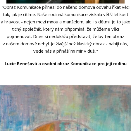
"Obraz Komunikace přinesl do našeho domova odvahu říkat věci
tak, jak je cítíme. Naše rodinná komunikace získala větší lehkost
a hravost - nejen mezi mnou a manželem, ale i s dětmi. Je to jako
tichý společník, který nám připomíná, že můžeme věci
pojmenovat. Dnes si nedokážu představit, že by ten obraz
v našem domově nebyl. Je živější než klasický obraz - nabíjí nás,
vede nás a přináší mi mír v duši."
Lucie Benešová a osobní obraz Komunikace pro její rodinu