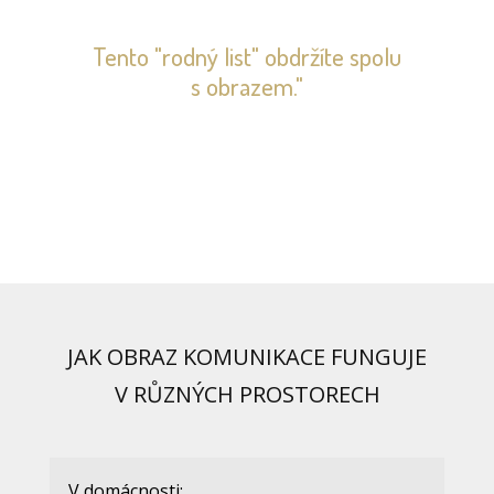
Tento "rodný list" obdržíte spolu
s obrazem."
JAK OBRAZ KOMUNIKACE FUNGUJE
V RŮZNÝCH PROSTORECH
V domácnosti: