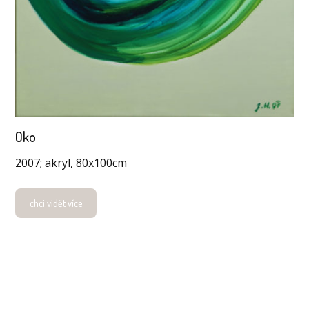
Oko
2007; akryl, 80x100cm
chci vidět více