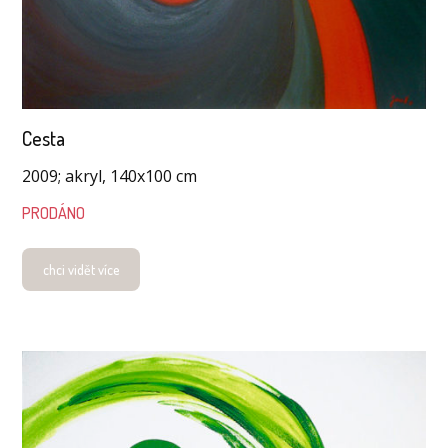
Cesta
2009; akryl, 140x100 cm
PRODÁNO
chci vidět více