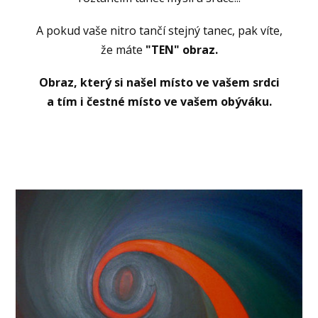
A pokud vaše nitro tančí stejný tanec, pak víte,
že máte
"TEN" obraz.
Obraz, který si našel místo ve vašem srdci
a tím i čestné místo ve vašem obýváku.