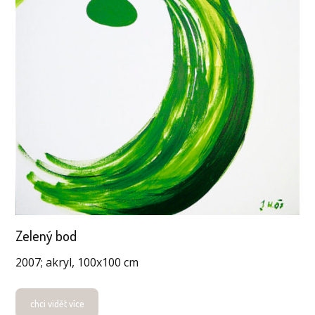
Zelený bod
2007; akryl, 100x100 cm
chci vidět více