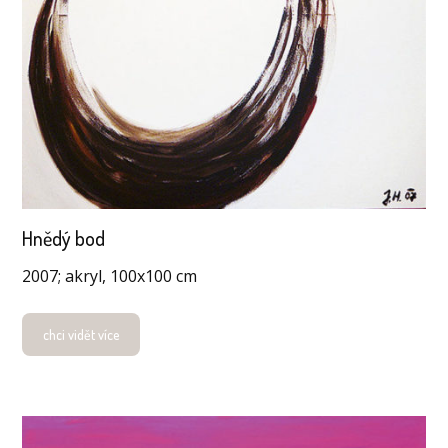
Hnědý bod
2007; akryl, 100x100 cm
chci vidět více