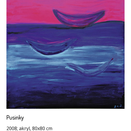
Pusinky
2008; akryl, 80x80 cm