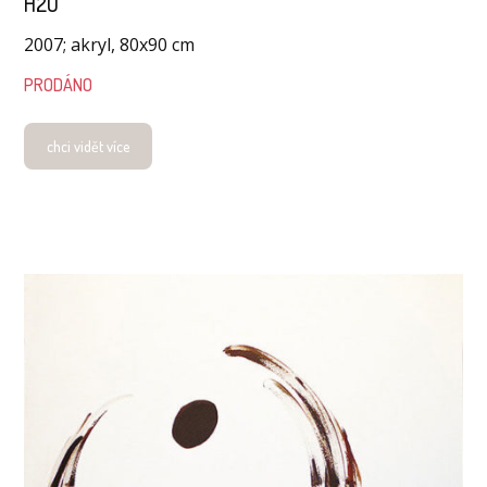
H2O
2007; akryl, 80x90 cm
PRODÁNO
chci vidět více