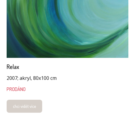
Relax
2007; akryl, 80x100 cm
PRODÁNO
chci vidět více