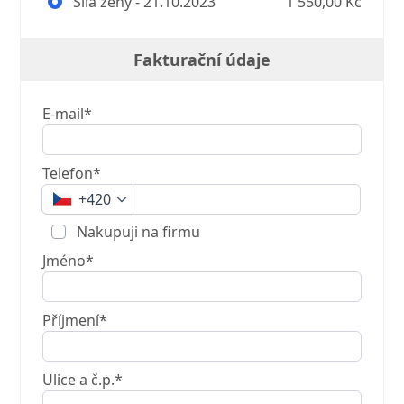
Síla ženy - 21.10.2023
1 550,00 Kč
Fakturační údaje
E-mail*
Telefon*
+420
Nakupuji na firmu
Jméno*
Příjmení*
Ulice a č.p.*