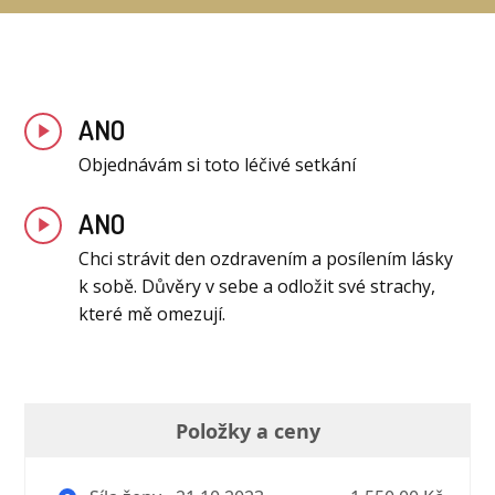
ANO
Objednávám si toto léčivé setkání
ANO
Chci strávit den ozdravením a posílením lásky
k sobě. Důvěry v sebe a odložit své strachy,
které mě omezují.
Položky a ceny