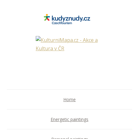
Home
Energetic paintings