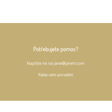
Potřebujete pomoc?
Napište mi na
j
ane@janeh.com
Ráda vám poradím.