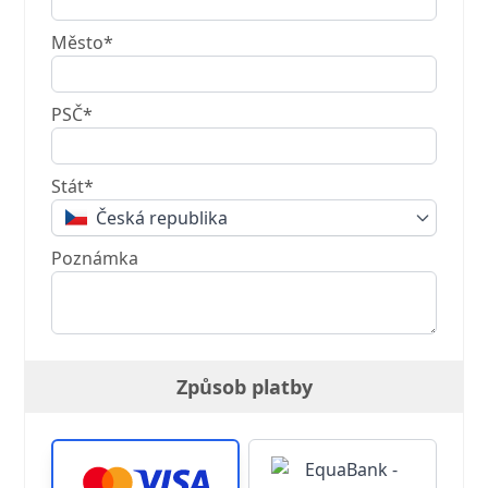
Město*
PSČ*
Stát*
Česká republika
Poznámka
Způsob platby