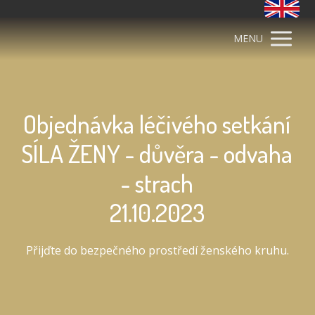
MENU
Objednávka léčivého setkání
SÍLA ŽENY - důvěra - odvaha
- strach
21.10.2023
Přijďte do bezpečného prostředí ženského kruhu.