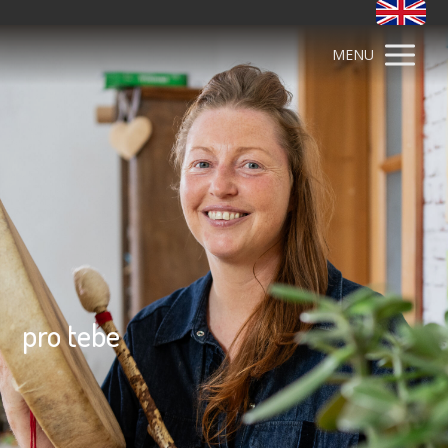
MENU
pro tebe