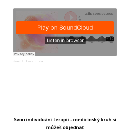
Jane H.
·
Emoční Tělo
Svou individuání terapii - medicínský kruh si
můžeš objednat