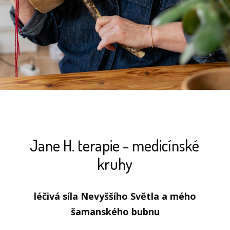
Jane H. terapie - medicínské
kruhy
léčivá síla Nevyššího Světla a mého
šamanského bubnu