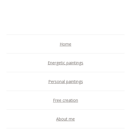
Home
Energetic paintings
Personal paintings
Free creation
About me