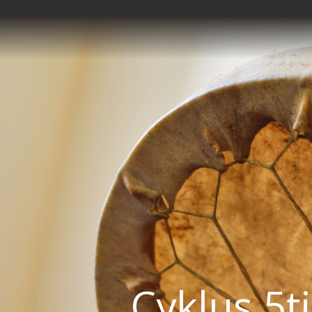
Cyklus 5ti