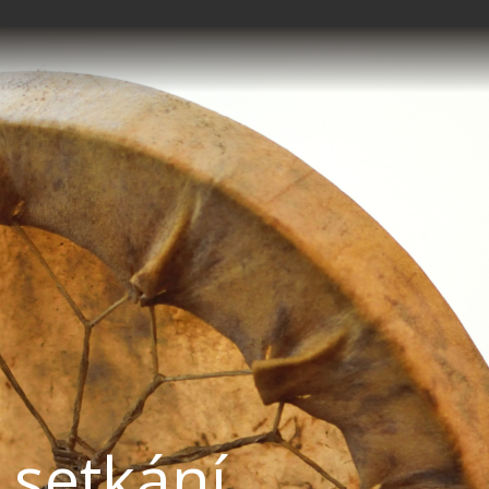
 setkání