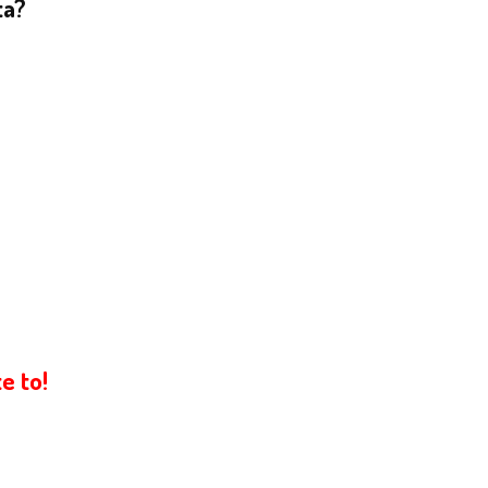
ta?
e to!