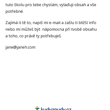
tuto školu pro tebe chystám, vylaďuji obsah a vše
potřebné.
Zajímá-li tě to, napiš mi e-mail a zašlu ti bližší info
nebo mi můžeš být nápomocna při tvobě obsahu
a toho, co právě ty potřebuješ.
jane@janeh.com