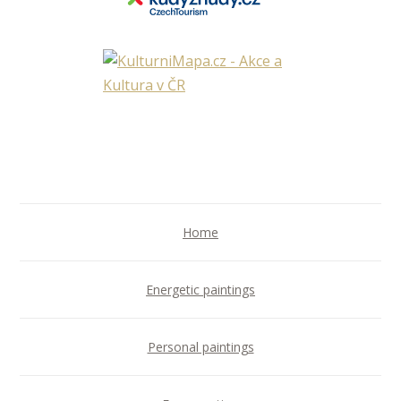
Home
Energetic paintings
Personal paintings