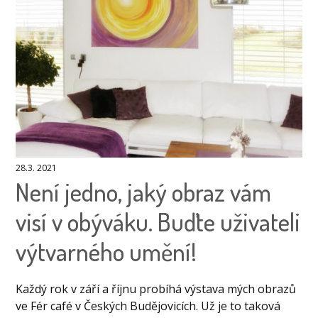
28.3. 2021
Není jedno, jaký obraz vám
visí v obýváku. Buďte uživateli
výtvarného umění!
Každý rok v září a říjnu probíhá výstava mých obrazů
ve Fér café v Českých Budějovicích. Už je to taková