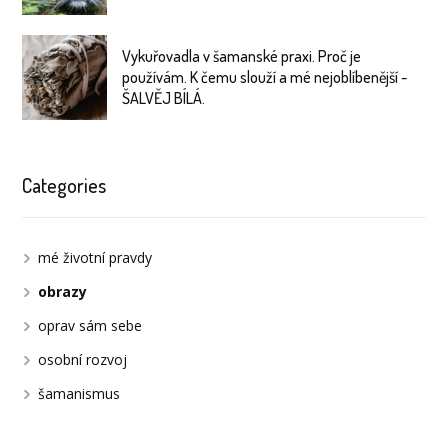
Vykuřovadla v šamanské praxi. Proč je
používám. K čemu slouží a mé nejoblíbenější -
ŠALVĚJ BÍLÁ.
Categories
mé životní pravdy
obrazy
oprav sám sebe
osobní rozvoj
šamanismus