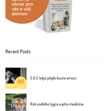
Recent Posts
S.O.S. když přijde bouře emocí
Rok vodního tygra a jeho medicína