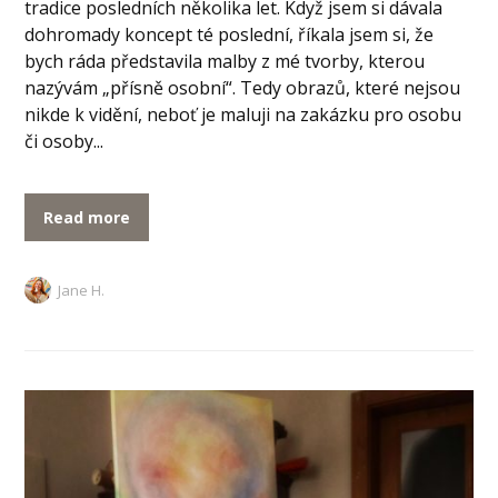
tradice posledních několika let. Když jsem si dávala
dohromady koncept té poslední, říkala jsem si, že
bych ráda představila malby z mé tvorby, kterou
nazývám „přísně osobní“. Tedy obrazů, které nejsou
nikde k vidění, neboť je maluji na zakázku pro osobu
či osoby...
Read more
Jane H.