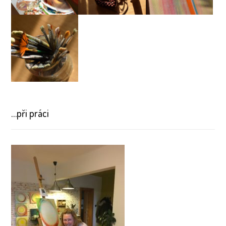
…při práci