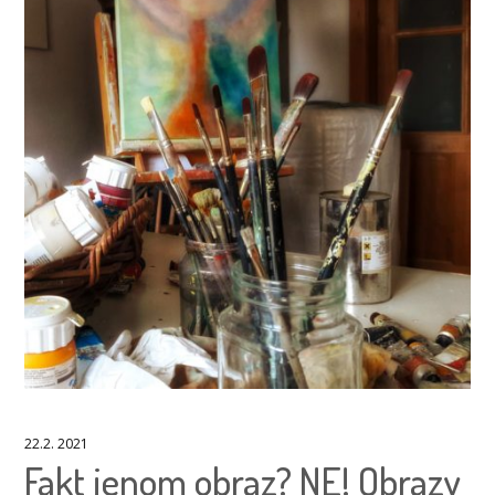
22.2. 2021
Fakt jenom obraz? NE! Obrazy