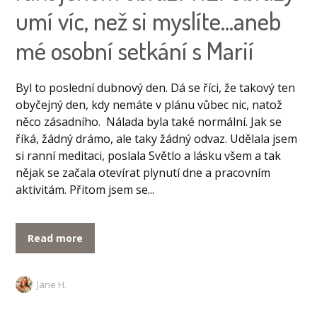
umí víc, než si myslíte…aneb
mé osobní setkání s Marií
Byl to poslední dubnový den. Dá se říci, že takový ten
obyčejný den, kdy nemáte v plánu vůbec nic, natož
něco zásadního. Nálada byla také normální. Jak se
říká, žádný drámo, ale taky žádný odvaz. Udělala jsem
si ranní meditaci, poslala Světlo a lásku všem a tak
nějak se začala otevírat plynutí dne a pracovním
aktivitám. Přitom jsem se...
Read more
Jane H.