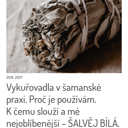
29.8. 2021
Vykuřovadla v šamanské
praxi. Proč je používám.
K čemu slouží a mé
nejoblíbenější – ŠALVĚJ BÍLÁ.