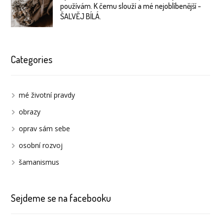
používám. K čemu slouží a mé nejoblíbenější -
ŠALVĚJ BÍLÁ.
Categories
mé životní pravdy
obrazy
oprav sám sebe
osobní rozvoj
šamanismus
Sejdeme se na facebooku