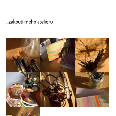
…zákoutí mého ateliéru