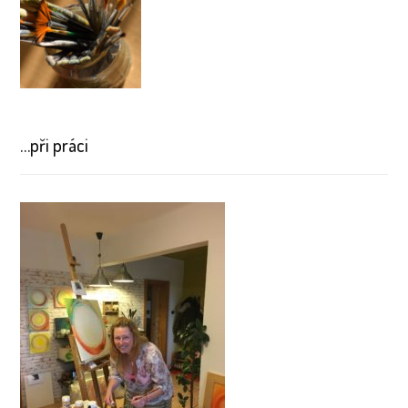
…při práci