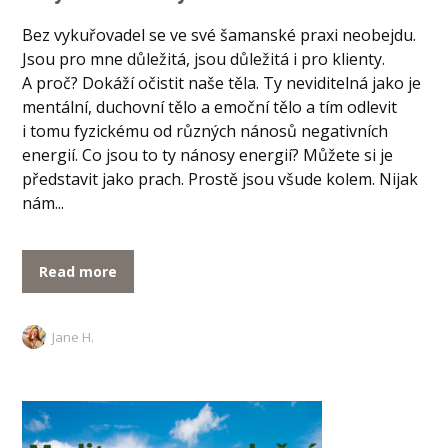
Bez vykuřovadel se ve své šamanské praxi neobejdu.
Jsou pro mne důležitá, jsou důležitá i pro klienty.
A proč? Dokáží očistit naše těla. Ty neviditelná jako je
mentální, duchovní tělo a emoční tělo a tím odlevit
i tomu fyzickému od různých nánosů negativních
energií. Co jsou to ty nánosy energií? Můžete si je
představit jako prach. Prostě jsou všude kolem. Nijak
nám...
Read more
Jane H.